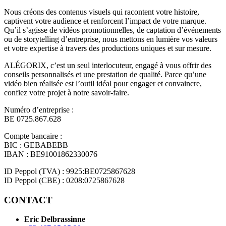
Nous créons des contenus visuels qui racontent votre histoire,
captivent votre audience et renforcent l’impact de votre marque.
Qu’il s’agisse de vidéos promotionnelles, de captation d’événements
ou de storytelling d’entreprise, nous mettons en lumière vos valeurs
et votre expertise à travers des productions uniques et sur mesure.
ALÉGORIX, c’est un seul interlocuteur, engagé à vous offrir des
conseils personnalisés et une prestation de qualité. Parce qu’une
vidéo bien réalisée est l’outil idéal pour engager et convaincre,
confiez votre projet à notre savoir-faire.
Numéro d’entreprise :
BE 0725.867.628
Compte bancaire :
BIC : GEBABEBB
IBAN : BE91001862330076
ID Peppol (TVA) : 9925:BE0725867628
ID Peppol (CBE) : 0208:0725867628
CONTACT
Eric Delbrassinne