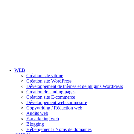
WEB
Création site vitrine
Création site WordPress
Développement de thèmes et de plugins WordPress
Création de landing pages
Création site E-commerce
Développement web sur mesure
Copywriting / Rédaction web
Audits web
E-marketing web
Blogging
Hébergement / Noms de domaines