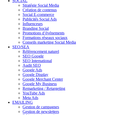
SOCIAL
Stratégie Social Media
Création de contenus
Social E-commerce
Publicités Social Ads
Influenceurs
Branding Social
Promotions d’événements
Formations réseaux sociaux
Conseils marketing Social Media
SEO/SEA
Référencement naturel
SEO Google
SEO International
Audit SEO
Google Ads
Google Display
Google Merchant Center
Google My Business
Remarketing / Retargeting
YouTube Ads
Meta Ads
EMAILING
Gestion de campagnes
Gestion de newsletters