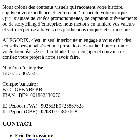
Nous créons des contenus visuels qui racontent votre histoire,
captivent votre audience et renforcent l’impact de votre marque.
Qu’il s’agisse de vidéos promotionnelles, de captation d’événements
ou de storytelling d’entreprise, nous mettons en lumière vos valeurs
et votre expertise à travers des productions uniques et sur mesure.
ALÉGORIX, c’est un seul interlocuteur, engagé à vous offrir des
conseils personnalisés et une prestation de qualité. Parce qu’une
vidéo bien réalisée est l’outil idéal pour engager et convaincre,
confiez votre projet à notre savoir-faire.
Numéro d’entreprise :
BE 0725.867.628
Compte bancaire :
BIC : GEBABEBB
IBAN : BE91001862330076
ID Peppol (TVA) : 9925:BE0725867628
ID Peppol (CBE) : 0208:0725867628
CONTACT
Eric Delbrassinne