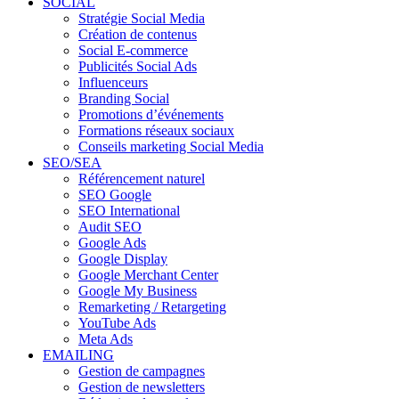
SOCIAL
Stratégie Social Media
Création de contenus
Social E-commerce
Publicités Social Ads
Influenceurs
Branding Social
Promotions d’événements
Formations réseaux sociaux
Conseils marketing Social Media
SEO/SEA
Référencement naturel
SEO Google
SEO International
Audit SEO
Google Ads
Google Display
Google Merchant Center
Google My Business
Remarketing / Retargeting
YouTube Ads
Meta Ads
EMAILING
Gestion de campagnes
Gestion de newsletters