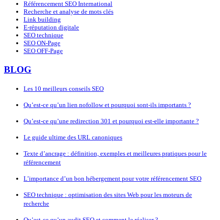
Référencement SEO International
Recherche et analyse de mots clés
Link building
E-réputation digitale
SEO technique
SEO ON-Page
SEO OFF-Page
BLOG
Les 10 meilleurs conseils SEO
Qu’est-ce qu’un lien nofollow et pourquoi sont-ils importants ?
Qu’est-ce qu’une redirection 301 et pourquoi est-elle importante ?
Le guide ultime des URL canoniques
Texte d’ancrage : définition, exemples et meilleures pratiques pour le
référencement
L’importance d’un bon hébergement pour votre référencement SEO
SEO technique : optimisation des sites Web pour les moteurs de
recherche
Qu’est-ce qu’un audit SEO et comment le réaliser ?