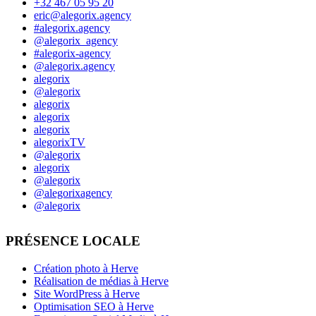
+32 467 05 95 20
eric@alegorix.agency
#alegorix.agency
@alegorix_agency
#alegorix-agency
@alegorix.agency
alegorix
@alegorix
alegorix
alegorix
alegorix
alegorixTV
@alegorix
alegorix
@alegorix
@alegorixagency
@alegorix
PRÉSENCE LOCALE
Création photo à Herve
Réalisation de médias à Herve
Site WordPress à Herve
Optimisation SEO à Herve