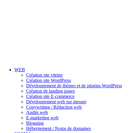
WEB
Création site vitrine
Création site WordPress
Développement de thèmes et de plugins WordPress
Création de landing pages
Création site E-commerce
Développement web sur mesure
Copywriting / Rédaction web
Audits web
E-marketing web
Blogging
Hébergement / Noms de domaines