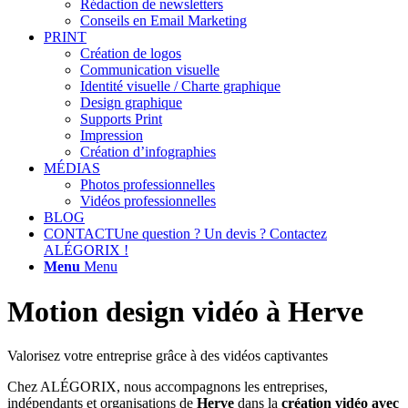
Rédaction de newsletters
Conseils en Email Marketing
PRINT
Création de logos
Communication visuelle
Identité visuelle / Charte graphique
Design graphique
Supports Print
Impression
Création d’infographies
MÉDIAS
Photos professionnelles
Vidéos professionnelles
BLOG
CONTACT
Une question ? Un devis ? Contactez
ALÉGORIX !
Menu
Menu
Motion design vidéo à Herve
Valorisez votre entreprise grâce à des vidéos captivantes
Chez ALÉGORIX, nous accompagnons les entreprises,
indépendants et organisations de
Herve
dans la
création vidéo avec