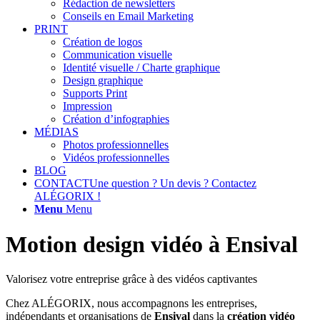
Rédaction de newsletters
Conseils en Email Marketing
PRINT
Création de logos
Communication visuelle
Identité visuelle / Charte graphique
Design graphique
Supports Print
Impression
Création d’infographies
MÉDIAS
Photos professionnelles
Vidéos professionnelles
BLOG
CONTACT
Une question ? Un devis ? Contactez
ALÉGORIX !
Menu
Menu
Motion design vidéo à Ensival
Valorisez votre entreprise grâce à des vidéos captivantes
Chez ALÉGORIX, nous accompagnons les entreprises,
indépendants et organisations de
Ensival
dans la
création vidéo