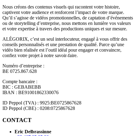
Nous créons des contenus visuels qui racontent votre histoire,
captivent votre audience et renforcent l’impact de votre marque.
Qu’il s’agisse de vidéos promotionnelles, de captation d’événements
ou de storytelling d’entreprise, nous mettons en lumière vos valeurs
et votre expertise à travers des productions uniques et sur mesure.
ALÉGORIX, c’est un seul interlocuteur, engagé à vous offrir des
conseils personnalisés et une prestation de qualité. Parce qu’une
vidéo bien réalisée est l’outil idéal pour engager et convaincre,
confiez votre projet à notre savoir-faire.
Numéro d’entreprise :
BE 0725.867.628
Compte bancaire :
BIC : GEBABEBB
IBAN : BE91001862330076
ID Peppol (TVA) : 9925:BE0725867628
ID Peppol (CBE) : 0208:0725867628
CONTACT
Eric Delbrassinne