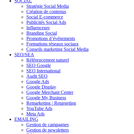
SOCIAL
Stratégie Social Media
Création de contenus
Social E-commerce
Publicités Social Ads
Influenceurs
Branding Social
Promotions d’événements
Formations réseaux sociaux
Conseils marketing Social Media
SEO/SEA
Référencement naturel
SEO Google
SEO International
Audit SEO
Google Ads
Google Display
Google Merchant Center
Google My Business
Remarketing / Retargeting
YouTube Ads
Meta Ads
EMAILING
Gestion de campagnes
Gestion de newsletters