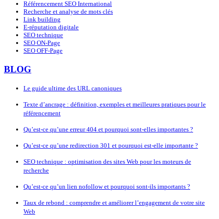
Référencement SEO International
Recherche et analyse de mots clés
Link building
E-réputation digitale
SEO technique
SEO ON-Page
SEO OFF-Page
BLOG
Le guide ultime des URL canoniques
Texte d’ancrage : définition, exemples et meilleures pratiques pour le
référencement
Qu’est-ce qu’une erreur 404 et pourquoi sont-elles importantes ?
Qu’est-ce qu’une redirection 301 et pourquoi est-elle importante ?
SEO technique : optimisation des sites Web pour les moteurs de
recherche
Qu’est-ce qu’un lien nofollow et pourquoi sont-ils importants ?
Taux de rebond : comprendre et améliorer l’engagement de votre site
Web