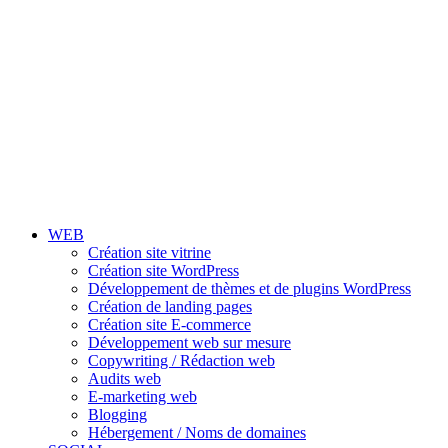
WEB
Création site vitrine
Création site WordPress
Développement de thèmes et de plugins WordPress
Création de landing pages
Création site E-commerce
Développement web sur mesure
Copywriting / Rédaction web
Audits web
E-marketing web
Blogging
Hébergement / Noms de domaines