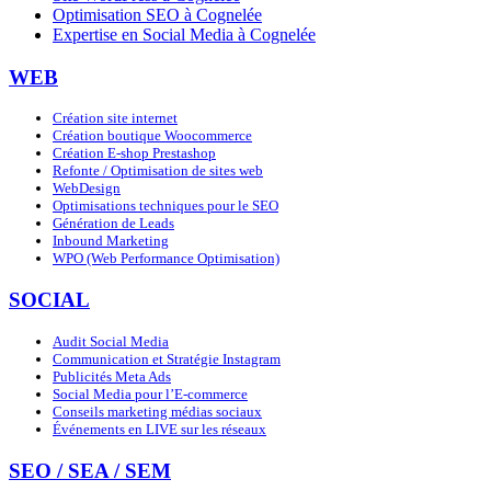
Optimisation SEO à Cognelée
Expertise en Social Media à Cognelée
WEB
Création site internet
Création boutique Woocommerce
Création E-shop Prestashop
Refonte / Optimisation de sites web
WebDesign
Optimisations techniques pour le SEO
Génération de Leads
Inbound Marketing
WPO (Web Performance Optimisation)
SOCIAL
Audit Social Media
Communication et Stratégie Instagram
Publicités Meta Ads
Social Media pour l’E-commerce
Conseils marketing médias sociaux
Événements en LIVE sur les réseaux
SEO / SEA / SEM