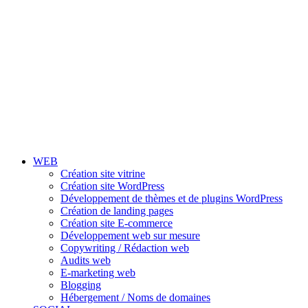
WEB
Création site vitrine
Création site WordPress
Développement de thèmes et de plugins WordPress
Création de landing pages
Création site E-commerce
Développement web sur mesure
Copywriting / Rédaction web
Audits web
E-marketing web
Blogging
Hébergement / Noms de domaines