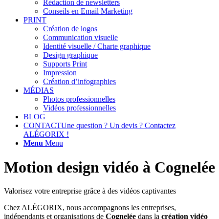
Rédaction de newsletters
Conseils en Email Marketing
PRINT
Création de logos
Communication visuelle
Identité visuelle / Charte graphique
Design graphique
Supports Print
Impression
Création d’infographies
MÉDIAS
Photos professionnelles
Vidéos professionnelles
BLOG
CONTACT
Une question ? Un devis ? Contactez
ALÉGORIX !
Menu
Menu
Motion design vidéo à Cognelée
Valorisez votre entreprise grâce à des vidéos captivantes
Chez ALÉGORIX, nous accompagnons les entreprises,
indépendants et organisations de
Cognelée
dans la
création vidéo