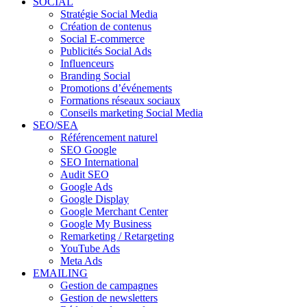
SOCIAL
Stratégie Social Media
Création de contenus
Social E-commerce
Publicités Social Ads
Influenceurs
Branding Social
Promotions d’événements
Formations réseaux sociaux
Conseils marketing Social Media
SEO/SEA
Référencement naturel
SEO Google
SEO International
Audit SEO
Google Ads
Google Display
Google Merchant Center
Google My Business
Remarketing / Retargeting
YouTube Ads
Meta Ads
EMAILING
Gestion de campagnes
Gestion de newsletters