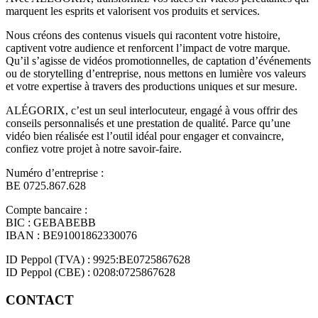
marquent les esprits et valorisent vos produits et services.
Nous créons des contenus visuels qui racontent votre histoire,
captivent votre audience et renforcent l’impact de votre marque.
Qu’il s’agisse de vidéos promotionnelles, de captation d’événements
ou de storytelling d’entreprise, nous mettons en lumière vos valeurs
et votre expertise à travers des productions uniques et sur mesure.
ALÉGORIX, c’est un seul interlocuteur, engagé à vous offrir des
conseils personnalisés et une prestation de qualité. Parce qu’une
vidéo bien réalisée est l’outil idéal pour engager et convaincre,
confiez votre projet à notre savoir-faire.
Numéro d’entreprise :
BE 0725.867.628
Compte bancaire :
BIC : GEBABEBB
IBAN : BE91001862330076
ID Peppol (TVA) : 9925:BE0725867628
ID Peppol (CBE) : 0208:0725867628
CONTACT