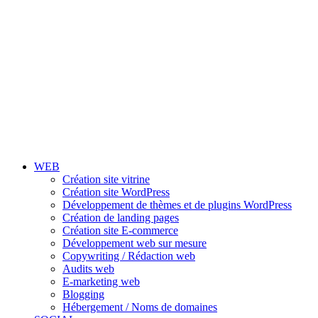
WEB
Création site vitrine
Création site WordPress
Développement de thèmes et de plugins WordPress
Création de landing pages
Création site E-commerce
Développement web sur mesure
Copywriting / Rédaction web
Audits web
E-marketing web
Blogging
Hébergement / Noms de domaines