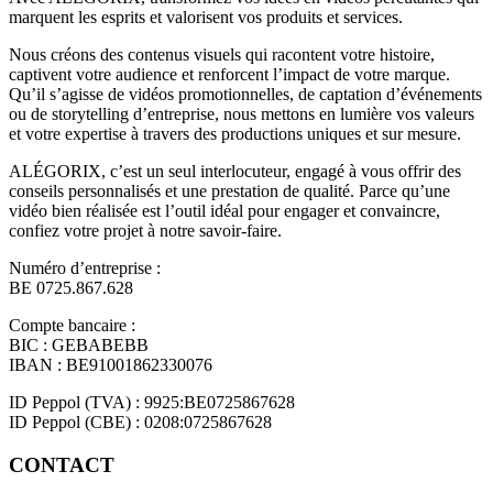
marquent les esprits et valorisent vos produits et services.
Nous créons des contenus visuels qui racontent votre histoire,
captivent votre audience et renforcent l’impact de votre marque.
Qu’il s’agisse de vidéos promotionnelles, de captation d’événements
ou de storytelling d’entreprise, nous mettons en lumière vos valeurs
et votre expertise à travers des productions uniques et sur mesure.
ALÉGORIX, c’est un seul interlocuteur, engagé à vous offrir des
conseils personnalisés et une prestation de qualité. Parce qu’une
vidéo bien réalisée est l’outil idéal pour engager et convaincre,
confiez votre projet à notre savoir-faire.
Numéro d’entreprise :
BE 0725.867.628
Compte bancaire :
BIC : GEBABEBB
IBAN : BE91001862330076
ID Peppol (TVA) : 9925:BE0725867628
ID Peppol (CBE) : 0208:0725867628
CONTACT