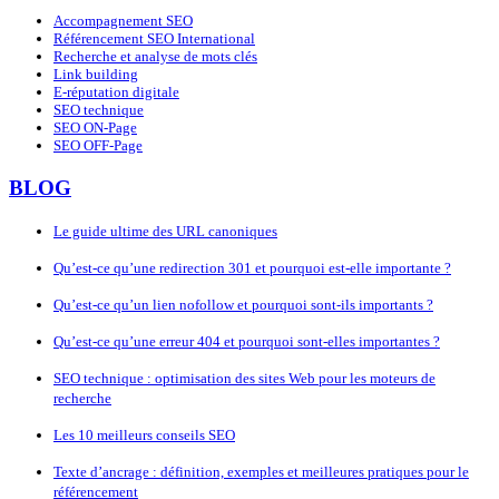
Accompagnement SEO
Référencement SEO International
Recherche et analyse de mots clés
Link building
E-réputation digitale
SEO technique
SEO ON-Page
SEO OFF-Page
BLOG
Le guide ultime des URL canoniques
Qu’est-ce qu’une redirection 301 et pourquoi est-elle importante ?
Qu’est-ce qu’un lien nofollow et pourquoi sont-ils importants ?
Qu’est-ce qu’une erreur 404 et pourquoi sont-elles importantes ?
SEO technique : optimisation des sites Web pour les moteurs de
recherche
Les 10 meilleurs conseils SEO
Texte d’ancrage : définition, exemples et meilleures pratiques pour le
référencement