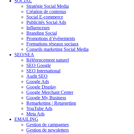
SOCIAL
Stratégie Social Media
Création de contenus
Social E-commerce
Publicités Social Ads
Influenceurs
Branding Social
Promotions d’événements
Formations réseaux sociaux
Conseils marketing Social Media
SEO/SEA
Référencement naturel
SEO Google
SEO International
Audit SEO
Google Ads
Google Display
Google Merchant Center
Google My Business
Remarketing / Retargeting
YouTube Ads
Meta Ads
EMAILING
Gestion de campagnes
Gestion de newsletters