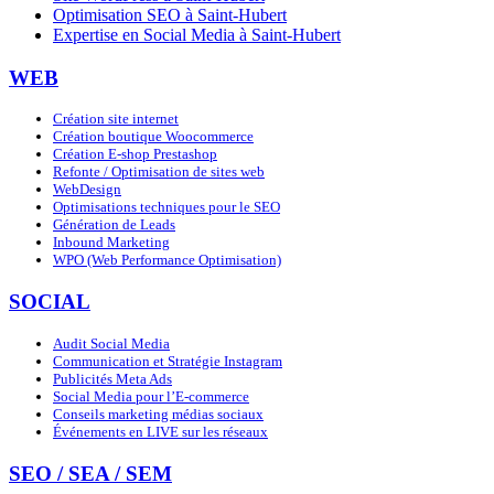
Optimisation SEO à Saint-Hubert
Expertise en Social Media à Saint-Hubert
WEB
Création site internet
Création boutique Woocommerce
Création E-shop Prestashop
Refonte / Optimisation de sites web
WebDesign
Optimisations techniques pour le SEO
Génération de Leads
Inbound Marketing
WPO (Web Performance Optimisation)
SOCIAL
Audit Social Media
Communication et Stratégie Instagram
Publicités Meta Ads
Social Media pour l’E-commerce
Conseils marketing médias sociaux
Événements en LIVE sur les réseaux
SEO / SEA / SEM