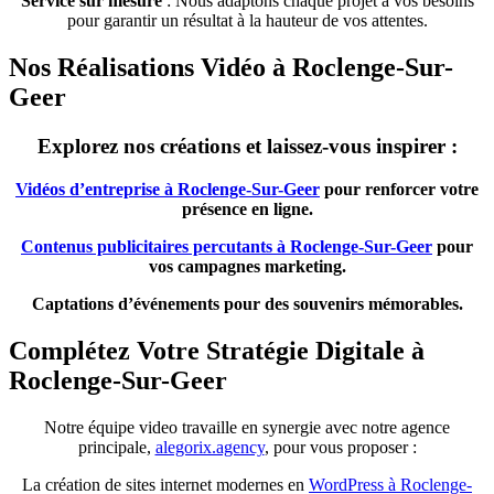
Service sur mesure
: Nous adaptons chaque projet à vos besoins
pour garantir un résultat à la hauteur de vos attentes.
Nos Réalisations Vidéo à Roclenge-Sur-
Geer
Explorez nos créations et laissez-vous inspirer :
Vidéos d’entreprise à Roclenge-Sur-Geer
pour renforcer votre
présence en ligne.
Contenus publicitaires percutants à Roclenge-Sur-Geer
pour
vos campagnes marketing.
Captations d’événements pour des souvenirs mémorables.
Complétez Votre Stratégie Digitale à
Roclenge-Sur-Geer
Notre équipe video travaille en synergie avec notre agence
principale,
alegorix.agency
, pour vous proposer :
La création de sites internet modernes en
WordPress à Roclenge-