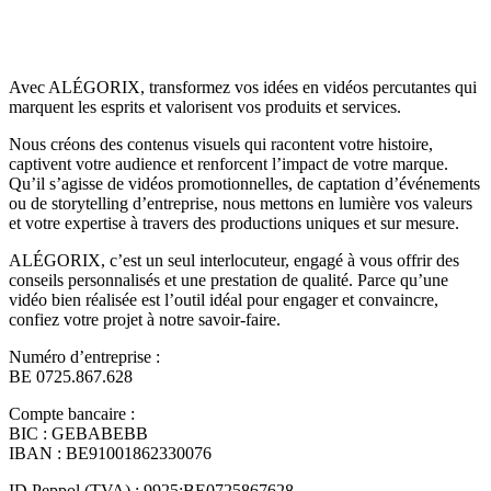
Avec ALÉGORIX, transformez vos idées en vidéos percutantes qui
marquent les esprits et valorisent vos produits et services.
Nous créons des contenus visuels qui racontent votre histoire,
captivent votre audience et renforcent l’impact de votre marque.
Qu’il s’agisse de vidéos promotionnelles, de captation d’événements
ou de storytelling d’entreprise, nous mettons en lumière vos valeurs
et votre expertise à travers des productions uniques et sur mesure.
ALÉGORIX, c’est un seul interlocuteur, engagé à vous offrir des
conseils personnalisés et une prestation de qualité. Parce qu’une
vidéo bien réalisée est l’outil idéal pour engager et convaincre,
confiez votre projet à notre savoir-faire.
Numéro d’entreprise :
BE 0725.867.628
Compte bancaire :
BIC : GEBABEBB
IBAN : BE91001862330076
ID Peppol (TVA) : 9925:BE0725867628