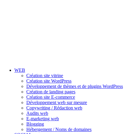
WEB
Création site vitrine
Création site WordPress
Développement de thèmes et de plugins WordPress
Création de landing pages
Création site E-commerce
Développement web sur mesure
Copywriting / Rédaction web
Audits web
E-marketing web
Blogging
Hébergement / Noms de domaines