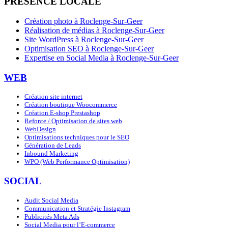
PRÉSENCE LOCALE
Création photo à Roclenge-Sur-Geer
Réalisation de médias à Roclenge-Sur-Geer
Site WordPress à Roclenge-Sur-Geer
Optimisation SEO à Roclenge-Sur-Geer
Expertise en Social Media à Roclenge-Sur-Geer
WEB
Création site internet
Création boutique Woocommerce
Création E-shop Prestashop
Refonte / Optimisation de sites web
WebDesign
Optimisations techniques pour le SEO
Génération de Leads
Inbound Marketing
WPO (Web Performance Optimisation)
SOCIAL
Audit Social Media
Communication et Stratégie Instagram
Publicités Meta Ads
Social Media pour l’E-commerce