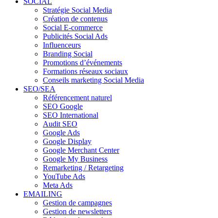
SOCIAL
Stratégie Social Media
Création de contenus
Social E-commerce
Publicités Social Ads
Influenceurs
Branding Social
Promotions d’événements
Formations réseaux sociaux
Conseils marketing Social Media
SEO/SEA
Référencement naturel
SEO Google
SEO International
Audit SEO
Google Ads
Google Display
Google Merchant Center
Google My Business
Remarketing / Retargeting
YouTube Ads
Meta Ads
EMAILING
Gestion de campagnes
Gestion de newsletters