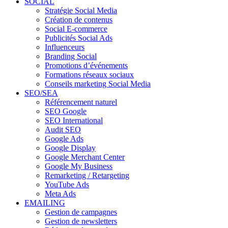
SOCIAL
Stratégie Social Media
Création de contenus
Social E-commerce
Publicités Social Ads
Influenceurs
Branding Social
Promotions d’événements
Formations réseaux sociaux
Conseils marketing Social Media
SEO/SEA
Référencement naturel
SEO Google
SEO International
Audit SEO
Google Ads
Google Display
Google Merchant Center
Google My Business
Remarketing / Retargeting
YouTube Ads
Meta Ads
EMAILING
Gestion de campagnes
Gestion de newsletters