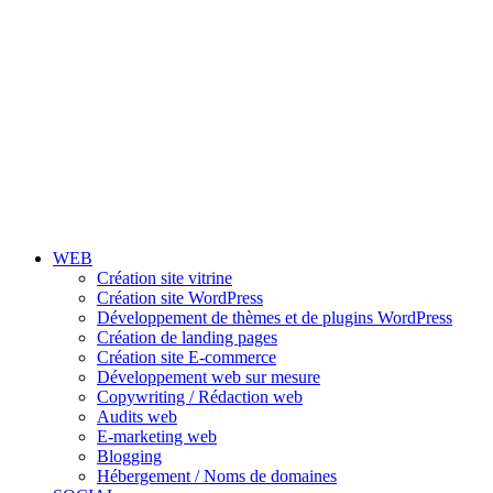
WEB
Création site vitrine
Création site WordPress
Développement de thèmes et de plugins WordPress
Création de landing pages
Création site E-commerce
Développement web sur mesure
Copywriting / Rédaction web
Audits web
E-marketing web
Blogging
Hébergement / Noms de domaines