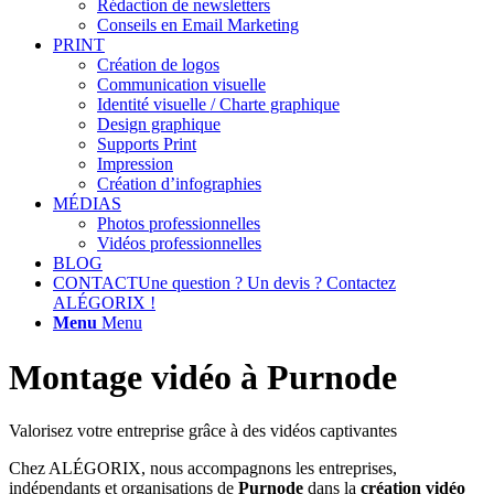
Rédaction de newsletters
Conseils en Email Marketing
PRINT
Création de logos
Communication visuelle
Identité visuelle / Charte graphique
Design graphique
Supports Print
Impression
Création d’infographies
MÉDIAS
Photos professionnelles
Vidéos professionnelles
BLOG
CONTACT
Une question ? Un devis ? Contactez
ALÉGORIX !
Menu
Menu
Montage vidéo à Purnode
Valorisez votre entreprise grâce à des vidéos captivantes
Chez ALÉGORIX, nous accompagnons les entreprises,
indépendants et organisations de
Purnode
dans la
création vidéo