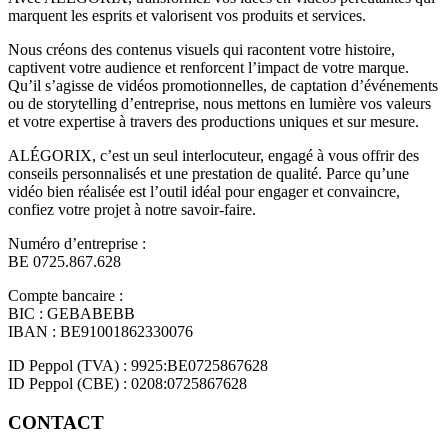
marquent les esprits et valorisent vos produits et services.
Nous créons des contenus visuels qui racontent votre histoire,
captivent votre audience et renforcent l’impact de votre marque.
Qu’il s’agisse de vidéos promotionnelles, de captation d’événements
ou de storytelling d’entreprise, nous mettons en lumière vos valeurs
et votre expertise à travers des productions uniques et sur mesure.
ALÉGORIX, c’est un seul interlocuteur, engagé à vous offrir des
conseils personnalisés et une prestation de qualité. Parce qu’une
vidéo bien réalisée est l’outil idéal pour engager et convaincre,
confiez votre projet à notre savoir-faire.
Numéro d’entreprise :
BE 0725.867.628
Compte bancaire :
BIC : GEBABEBB
IBAN : BE91001862330076
ID Peppol (TVA) : 9925:BE0725867628
ID Peppol (CBE) : 0208:0725867628
CONTACT