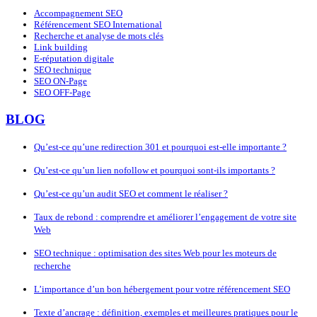
Accompagnement SEO
Référencement SEO International
Recherche et analyse de mots clés
Link building
E-réputation digitale
SEO technique
SEO ON-Page
SEO OFF-Page
BLOG
Qu’est-ce qu’une redirection 301 et pourquoi est-elle importante ?
Qu’est-ce qu’un lien nofollow et pourquoi sont-ils importants ?
Qu’est-ce qu’un audit SEO et comment le réaliser ?
Taux de rebond : comprendre et améliorer l’engagement de votre site
Web
SEO technique : optimisation des sites Web pour les moteurs de
recherche
L’importance d’un bon hébergement pour votre référencement SEO
Texte d’ancrage : définition, exemples et meilleures pratiques pour le