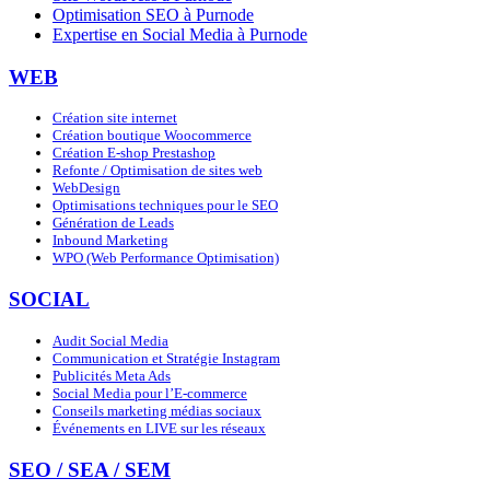
Optimisation SEO à Purnode
Expertise en Social Media à Purnode
WEB
Création site internet
Création boutique Woocommerce
Création E-shop Prestashop
Refonte / Optimisation de sites web
WebDesign
Optimisations techniques pour le SEO
Génération de Leads
Inbound Marketing
WPO (Web Performance Optimisation)
SOCIAL
Audit Social Media
Communication et Stratégie Instagram
Publicités Meta Ads
Social Media pour l’E-commerce
Conseils marketing médias sociaux
Événements en LIVE sur les réseaux
SEO / SEA / SEM