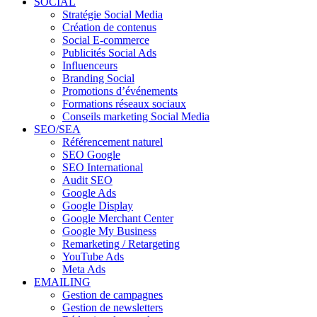
SOCIAL
Stratégie Social Media
Création de contenus
Social E-commerce
Publicités Social Ads
Influenceurs
Branding Social
Promotions d’événements
Formations réseaux sociaux
Conseils marketing Social Media
SEO/SEA
Référencement naturel
SEO Google
SEO International
Audit SEO
Google Ads
Google Display
Google Merchant Center
Google My Business
Remarketing / Retargeting
YouTube Ads
Meta Ads
EMAILING
Gestion de campagnes
Gestion de newsletters