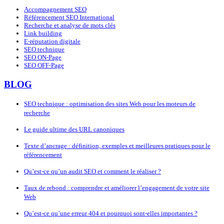
Accompagnement SEO
Référencement SEO International
Recherche et analyse de mots clés
Link building
E-réputation digitale
SEO technique
SEO ON-Page
SEO OFF-Page
BLOG
SEO technique : optimisation des sites Web pour les moteurs de
recherche
Le guide ultime des URL canoniques
Texte d’ancrage : définition, exemples et meilleures pratiques pour le
référencement
Qu’est-ce qu’un audit SEO et comment le réaliser ?
Taux de rebond : comprendre et améliorer l’engagement de votre site
Web
Qu’est-ce qu’une erreur 404 et pourquoi sont-elles importantes ?