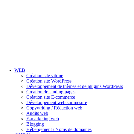
WEB
Création site vitrine
Création site WordPress
Développement de thèmes et de plugins WordPress
Création de landing pages
Création site E-commerce
Développement web sur mesure
Copywriting / Rédaction web
Audits web
E-marketing web
Blogging
Hébergement / Noms de domaines