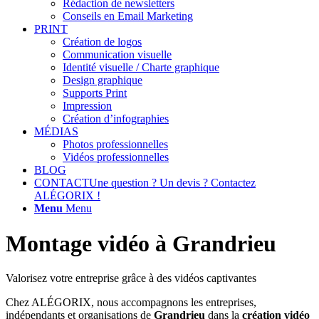
Rédaction de newsletters
Conseils en Email Marketing
PRINT
Création de logos
Communication visuelle
Identité visuelle / Charte graphique
Design graphique
Supports Print
Impression
Création d’infographies
MÉDIAS
Photos professionnelles
Vidéos professionnelles
BLOG
CONTACT
Une question ? Un devis ? Contactez
ALÉGORIX !
Menu
Menu
Montage vidéo à Grandrieu
Valorisez votre entreprise grâce à des vidéos captivantes
Chez ALÉGORIX, nous accompagnons les entreprises,
indépendants et organisations de
Grandrieu
dans la
création vidéo