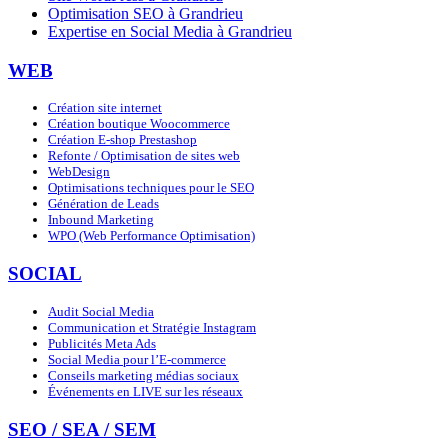
Optimisation SEO à Grandrieu
Expertise en Social Media à Grandrieu
WEB
Création site internet
Création boutique Woocommerce
Création E-shop Prestashop
Refonte / Optimisation de sites web
WebDesign
Optimisations techniques pour le SEO
Génération de Leads
Inbound Marketing
WPO (Web Performance Optimisation)
SOCIAL
Audit Social Media
Communication et Stratégie Instagram
Publicités Meta Ads
Social Media pour l’E-commerce
Conseils marketing médias sociaux
Événements en LIVE sur les réseaux
SEO / SEA / SEM