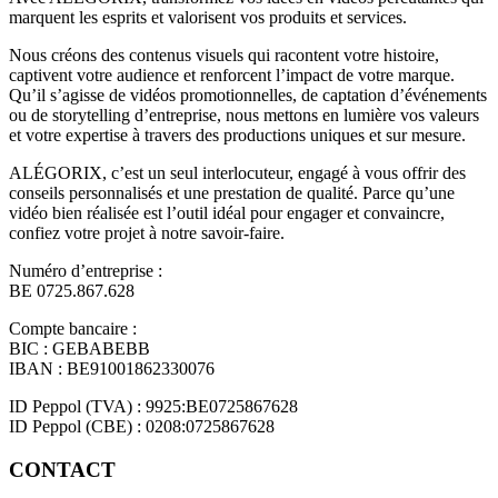
marquent les esprits et valorisent vos produits et services.
Nous créons des contenus visuels qui racontent votre histoire,
captivent votre audience et renforcent l’impact de votre marque.
Qu’il s’agisse de vidéos promotionnelles, de captation d’événements
ou de storytelling d’entreprise, nous mettons en lumière vos valeurs
et votre expertise à travers des productions uniques et sur mesure.
ALÉGORIX, c’est un seul interlocuteur, engagé à vous offrir des
conseils personnalisés et une prestation de qualité. Parce qu’une
vidéo bien réalisée est l’outil idéal pour engager et convaincre,
confiez votre projet à notre savoir-faire.
Numéro d’entreprise :
BE 0725.867.628
Compte bancaire :
BIC : GEBABEBB
IBAN : BE91001862330076
ID Peppol (TVA) : 9925:BE0725867628
ID Peppol (CBE) : 0208:0725867628
CONTACT