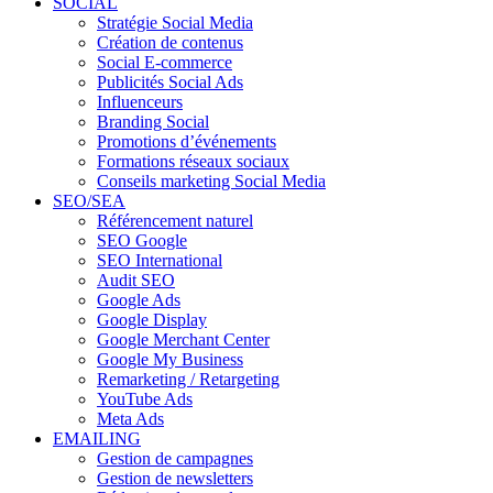
SOCIAL
Stratégie Social Media
Création de contenus
Social E-commerce
Publicités Social Ads
Influenceurs
Branding Social
Promotions d’événements
Formations réseaux sociaux
Conseils marketing Social Media
SEO/SEA
Référencement naturel
SEO Google
SEO International
Audit SEO
Google Ads
Google Display
Google Merchant Center
Google My Business
Remarketing / Retargeting
YouTube Ads
Meta Ads
EMAILING
Gestion de campagnes
Gestion de newsletters