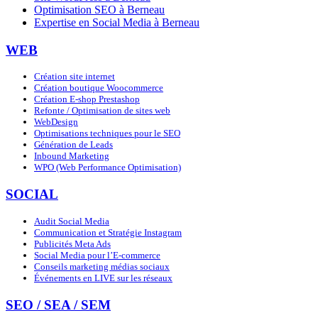
Optimisation SEO à Berneau
Expertise en Social Media à Berneau
WEB
Création site internet
Création boutique Woocommerce
Création E-shop Prestashop
Refonte / Optimisation de sites web
WebDesign
Optimisations techniques pour le SEO
Génération de Leads
Inbound Marketing
WPO (Web Performance Optimisation)
SOCIAL
Audit Social Media
Communication et Stratégie Instagram
Publicités Meta Ads
Social Media pour l’E-commerce
Conseils marketing médias sociaux
Événements en LIVE sur les réseaux
SEO / SEA / SEM