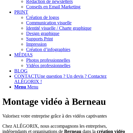
Rédaction de newsletters
Conseils en Email Marketing
PRINT
Création de logos
Communication visuelle
Identité visuelle / Charte graphique
Design graphique
Supports Print
Impression
Création d’infographies
MÉDIAS
Photos professionnelles
Vidéos professionnelles
BLOG
CONTACT
Une question ? Un devis ? Contactez
ALÉGORIX !
Menu
Menu
Montage vidéo à Berneau
Valorisez votre entreprise grâce à des vidéos captivantes
Chez ALÉGORIX, nous accompagnons les entreprises,
indépendants et organisations de
Berneau
dans la
création vidéo