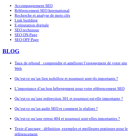
Accompagnement SEO
Référencement SEO International
Recherche et analyse de mots clés
Link building
E-réputation digitale
SEO technique
SEO ON-Page
SEO OFF-Page
BLOG
Taux de rebond : comprendre et améliorer l’engagement de votre site
Web
Qu’est-ce qu’un lien nofollow et pourquoi sont-ils importants ?
L’importance d’un bon hébergement pour votre référencement SEO
Qu’est-ce qu’une redirection 301 et pourquoi est-elle importante ?
Qu’est-ce qu’un audit SEO et comment le réaliser ?
Qu’est-ce qu’une erreur 404 et pourquoi sont-elles importantes ?
Texte d’ancrage : définition, exemples et meilleures pratiques pour le
référencement