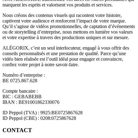
marquent les esprits et valorisent vos produits et services.
Nous créons des contenus visuels qui racontent votre histoire,
captivent votre audience et renforcent l’impact de votre marque.
Qu’il s’agisse de vidéos promotionnelles, de captation d’événements
ou de storytelling d’entreprise, nous mettons en lumière vos valeurs
et votre expertise à travers des productions uniques et sur mesure.
ALÉGORIX, c’est un seul interlocuteur, engagé à vous offrir des
conseils personnalisés et une prestation de qualité. Parce qu’une
vidéo bien réalisée est l’outil idéal pour engager et convaincre,
confiez votre projet à notre savoir-faire.
Numéro d’entreprise :
BE 0725.867.628
Compte bancaire :
BIC : GEBABEBB
IBAN : BE91001862330076
ID Peppol (TVA) : 9925:BE0725867628
ID Peppol (CBE) : 0208:0725867628
CONTACT