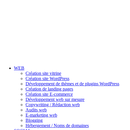
WEB
Création site vitrine
Création site WordPress
Développement de thèmes et de plugins WordPress
Création de landing pages
Création site E-commerce
Développement web sur mesure
Copywriting / Rédaction web
Audits web
E-marketing web
Blogging
Hébergement / Noms de domaines