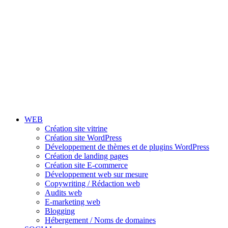
WEB
Création site vitrine
Création site WordPress
Développement de thèmes et de plugins WordPress
Création de landing pages
Création site E-commerce
Développement web sur mesure
Copywriting / Rédaction web
Audits web
E-marketing web
Blogging
Hébergement / Noms de domaines