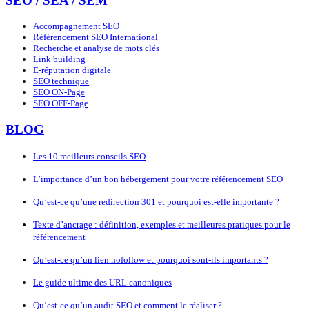
SEO / SEA / SEM
Accompagnement SEO
Référencement SEO International
Recherche et analyse de mots clés
Link building
E-réputation digitale
SEO technique
SEO ON-Page
SEO OFF-Page
BLOG
Les 10 meilleurs conseils SEO
L’importance d’un bon hébergement pour votre référencement SEO
Qu’est-ce qu’une redirection 301 et pourquoi est-elle importante ?
Texte d’ancrage : définition, exemples et meilleures pratiques pour le
référencement
Qu’est-ce qu’un lien nofollow et pourquoi sont-ils importants ?
Le guide ultime des URL canoniques
Qu’est-ce qu’un audit SEO et comment le réaliser ?