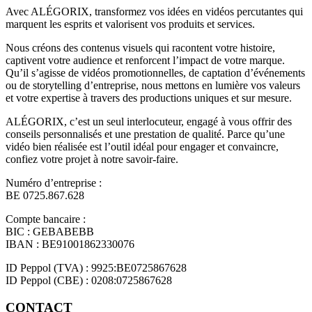
Avec ALÉGORIX, transformez vos idées en vidéos percutantes qui
marquent les esprits et valorisent vos produits et services.
Nous créons des contenus visuels qui racontent votre histoire,
captivent votre audience et renforcent l’impact de votre marque.
Qu’il s’agisse de vidéos promotionnelles, de captation d’événements
ou de storytelling d’entreprise, nous mettons en lumière vos valeurs
et votre expertise à travers des productions uniques et sur mesure.
ALÉGORIX, c’est un seul interlocuteur, engagé à vous offrir des
conseils personnalisés et une prestation de qualité. Parce qu’une
vidéo bien réalisée est l’outil idéal pour engager et convaincre,
confiez votre projet à notre savoir-faire.
Numéro d’entreprise :
BE 0725.867.628
Compte bancaire :
BIC : GEBABEBB
IBAN : BE91001862330076
ID Peppol (TVA) : 9925:BE0725867628
ID Peppol (CBE) : 0208:0725867628
CONTACT