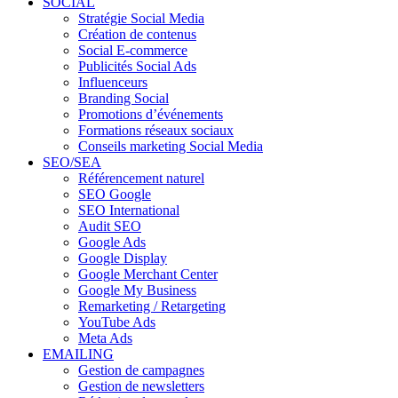
SOCIAL
Stratégie Social Media
Création de contenus
Social E-commerce
Publicités Social Ads
Influenceurs
Branding Social
Promotions d’événements
Formations réseaux sociaux
Conseils marketing Social Media
SEO/SEA
Référencement naturel
SEO Google
SEO International
Audit SEO
Google Ads
Google Display
Google Merchant Center
Google My Business
Remarketing / Retargeting
YouTube Ads
Meta Ads
EMAILING
Gestion de campagnes
Gestion de newsletters