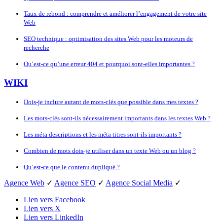
Taux de rebond : comprendre et améliorer l’engagement de votre site
Web
SEO technique : optimisation des sites Web pour les moteurs de
recherche
Qu’est-ce qu’une erreur 404 et pourquoi sont-elles importantes ?
WIKI
Dois-je inclure autant de mots-clés que possible dans mes textes ?
Les mots-clés sont-ils nécessairement importants dans les textes Web ?
Les méta descriptions et les méta titres sont-ils importants ?
Combien de mots dois-je utiliser dans un texte Web ou un blog ?
Qu’est-ce que le contenu dupliqué ?
Agence Web
✓
Agence SEO
✓
Agence Social Media
✓
Lien vers Facebook
Lien vers X
Lien vers LinkedIn