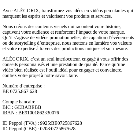
Avec ALÉGORIX, transformez vos idées en vidéos percutantes qui
marquent les esprits et valorisent vos produits et services.
Nous créons des contenus visuels qui racontent votre histoire,
captivent votre audience et renforcent l’impact de votre marque.
Qu’il s’agisse de vidéos promotionnelles, de captation d’événements
ou de storytelling d’entreprise, nous mettons en lumière vos valeurs
et votre expertise à travers des productions uniques et sur mesure.
ALÉGORIX, c’est un seul interlocuteur, engagé à vous offrir des
conseils personnalisés et une prestation de qualité. Parce qu’une
vidéo bien réalisée est l’outil idéal pour engager et convaincre,
confiez votre projet à notre savoir-faire.
Numéro d’entreprise :
BE 0725.867.628
Compte bancaire :
BIC : GEBABEBB
IBAN : BE91001862330076
ID Peppol (TVA) : 9925:BE0725867628
ID Peppol (CBE) : 0208:0725867628