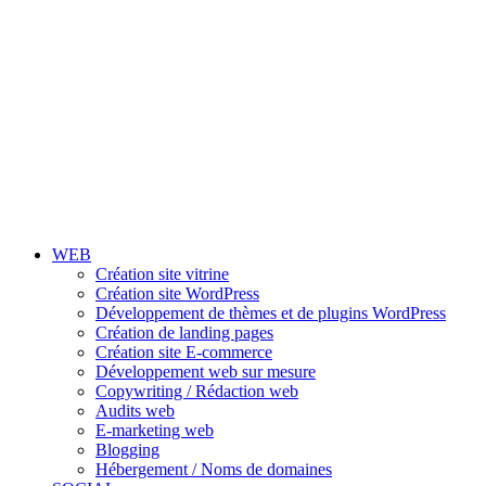
WEB
Création site vitrine
Création site WordPress
Développement de thèmes et de plugins WordPress
Création de landing pages
Création site E-commerce
Développement web sur mesure
Copywriting / Rédaction web
Audits web
E-marketing web
Blogging
Hébergement / Noms de domaines