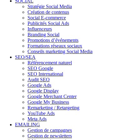
SOCIAL
Stratégie Social Media
Création de contenus
Social E-commerce
Publicités Social Ads
Influenceurs
Branding Social
Promotions d’événements
Formations réseaux sociaux
Conseils marketing Social Media
SEO/SEA
Référencement naturel
SEO Google
SEO International
Audit SEO
Google Ads
Google Display
Google Merchant Center
Google My Business
Remarketing / Retargeting
YouTube Ads
Meta Ads
EMAILING
Gestion de campagnes
Gestion de newsletters