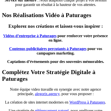
Service sur mesure
: Nous adaptons chaque projet à vos besoins
pour garantir un résultat à la hauteur de vos attentes.
Nos Réalisations Vidéo à Paturages
Explorez nos créations et laissez-vous inspirer :
Vidéos d’entreprise à Paturages
pour renforcer votre présence
en ligne.
Contenus publicitaires percutants à Paturages
pour vos
campagnes marketing.
Captations d’événements pour des souvenirs mémorables.
Complétez Votre Stratégie Digitale à
Paturages
Notre équipe video travaille en synergie avec notre agence
principale,
alegorix.agency
, pour vous proposer :
La création de sites internet modernes en
WordPress à Paturages
.
Une stratégie de
référencement naturel
pour améliorer votre