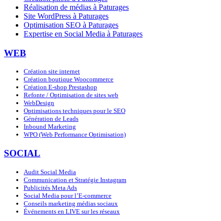
Réalisation de médias à Paturages
Site WordPress à Paturages
Optimisation SEO à Paturages
Expertise en Social Media à Paturages
WEB
Création site internet
Création boutique Woocommerce
Création E-shop Prestashop
Refonte / Optimisation de sites web
WebDesign
Optimisations techniques pour le SEO
Génération de Leads
Inbound Marketing
WPO (Web Performance Optimisation)
SOCIAL
Audit Social Media
Communication et Stratégie Instagram
Publicités Meta Ads
Social Media pour l’E-commerce
Conseils marketing médias sociaux
Événements en LIVE sur les réseaux