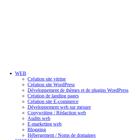
WEB
Création site vitrine
Création site WordPress
Développement de thèmes et de plugins WordPress
Création de landing pages
Création site E-commerce
Développement web sur mesure
Copywriting / Rédaction web
Audits web
E-marketing web
Blogging
Hébergement / Noms de domaines