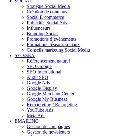
SOCIAL
Stratégie Social Media
Création de contenus
Social E-commerce
Publicités Social Ads
Influenceurs
Branding Social
Promotions d’événements
Formations réseaux sociaux
Conseils marketing Social Media
SEO/SEA
Référencement naturel
SEO Google
SEO International
Audit SEO
Google Ads
Google Display
Google Merchant Center
Google My Business
Remarketing / Retargeting
YouTube Ads
Meta Ads
EMAILING
Gestion de campagnes
Gestion de newsletters