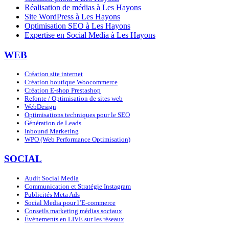
Réalisation de médias à Les Hayons
Site WordPress à Les Hayons
Optimisation SEO à Les Hayons
Expertise en Social Media à Les Hayons
WEB
Création site internet
Création boutique Woocommerce
Création E-shop Prestashop
Refonte / Optimisation de sites web
WebDesign
Optimisations techniques pour le SEO
Génération de Leads
Inbound Marketing
WPO (Web Performance Optimisation)
SOCIAL
Audit Social Media
Communication et Stratégie Instagram
Publicités Meta Ads
Social Media pour l’E-commerce
Conseils marketing médias sociaux
Événements en LIVE sur les réseaux