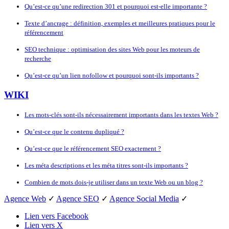
Qu’est-ce qu’une redirection 301 et pourquoi est-elle importante ?
Texte d’ancrage : définition, exemples et meilleures pratiques pour le
référencement
SEO technique : optimisation des sites Web pour les moteurs de
recherche
Qu’est-ce qu’un lien nofollow et pourquoi sont-ils importants ?
WIKI
Les mots-clés sont-ils nécessairement importants dans les textes Web ?
Qu’est-ce que le contenu dupliqué ?
Qu’est-ce que le référencement SEO exactement ?
Les méta descriptions et les méta titres sont-ils importants ?
Combien de mots dois-je utiliser dans un texte Web ou un blog ?
Agence Web
✓
Agence SEO
✓
Agence Social Media
✓
Lien vers Facebook
Lien vers X