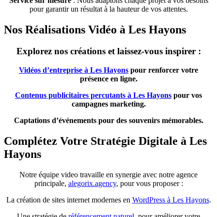
Service sur mesure
: Nous adaptons chaque projet à vos besoins
pour garantir un résultat à la hauteur de vos attentes.
Nos Réalisations Vidéo à Les Hayons
Explorez nos créations et laissez-vous inspirer :
Vidéos d’entreprise à Les Hayons
pour renforcer votre
présence en ligne.
Contenus publicitaires percutants à Les Hayons
pour vos
campagnes marketing.
Captations d’événements pour des souvenirs mémorables.
Complétez Votre Stratégie Digitale à Les
Hayons
Notre équipe video travaille en synergie avec notre agence
principale,
alegorix.agency
, pour vous proposer :
La création de sites internet modernes en
WordPress à Les Hayons
.
Une stratégie de
référencement naturel
pour améliorer votre