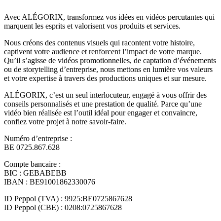
Avec ALÉGORIX, transformez vos idées en vidéos percutantes qui
marquent les esprits et valorisent vos produits et services.
Nous créons des contenus visuels qui racontent votre histoire,
captivent votre audience et renforcent l’impact de votre marque.
Qu’il s’agisse de vidéos promotionnelles, de captation d’événements
ou de storytelling d’entreprise, nous mettons en lumière vos valeurs
et votre expertise à travers des productions uniques et sur mesure.
ALÉGORIX, c’est un seul interlocuteur, engagé à vous offrir des
conseils personnalisés et une prestation de qualité. Parce qu’une
vidéo bien réalisée est l’outil idéal pour engager et convaincre,
confiez votre projet à notre savoir-faire.
Numéro d’entreprise :
BE 0725.867.628
Compte bancaire :
BIC : GEBABEBB
IBAN : BE91001862330076
ID Peppol (TVA) : 9925:BE0725867628
ID Peppol (CBE) : 0208:0725867628