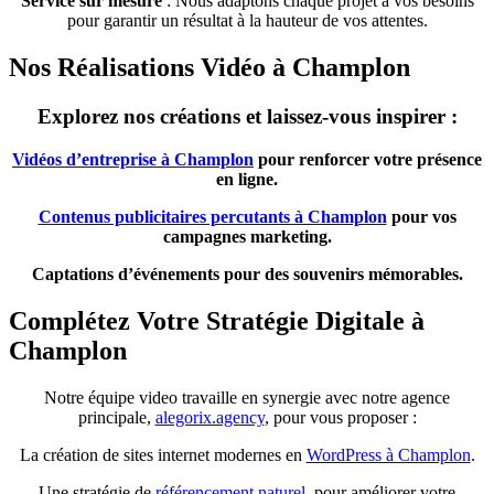
Service sur mesure
: Nous adaptons chaque projet à vos besoins
pour garantir un résultat à la hauteur de vos attentes.
Nos Réalisations Vidéo à Champlon
Explorez nos créations et laissez-vous inspirer :
Vidéos d’entreprise à Champlon
pour renforcer votre présence
en ligne.
Contenus publicitaires percutants à Champlon
pour vos
campagnes marketing.
Captations d’événements pour des souvenirs mémorables.
Complétez Votre Stratégie Digitale à
Champlon
Notre équipe video travaille en synergie avec notre agence
principale,
alegorix.agency
, pour vous proposer :
La création de sites internet modernes en
WordPress à Champlon
.
Une stratégie de
référencement naturel
pour améliorer votre