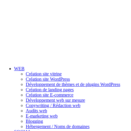
WEB
Création site vitrine
Création site WordPress
Développement de thèmes et de plugins WordPress
Création de landing pages
Création site E-commerce
Développement web sur mesure
Copywriting / Rédaction web
Audits web
E-marketing web
Blogging
Hébergement / Noms de domaines