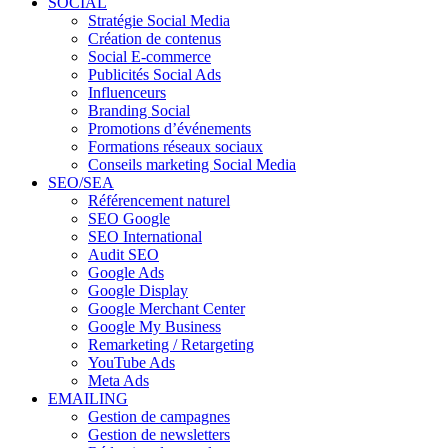
SOCIAL
Stratégie Social Media
Création de contenus
Social E-commerce
Publicités Social Ads
Influenceurs
Branding Social
Promotions d’événements
Formations réseaux sociaux
Conseils marketing Social Media
SEO/SEA
Référencement naturel
SEO Google
SEO International
Audit SEO
Google Ads
Google Display
Google Merchant Center
Google My Business
Remarketing / Retargeting
YouTube Ads
Meta Ads
EMAILING
Gestion de campagnes
Gestion de newsletters