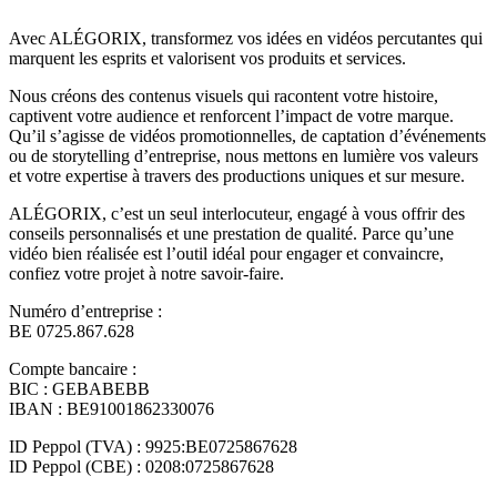
Avec ALÉGORIX, transformez vos idées en vidéos percutantes qui
marquent les esprits et valorisent vos produits et services.
Nous créons des contenus visuels qui racontent votre histoire,
captivent votre audience et renforcent l’impact de votre marque.
Qu’il s’agisse de vidéos promotionnelles, de captation d’événements
ou de storytelling d’entreprise, nous mettons en lumière vos valeurs
et votre expertise à travers des productions uniques et sur mesure.
ALÉGORIX, c’est un seul interlocuteur, engagé à vous offrir des
conseils personnalisés et une prestation de qualité. Parce qu’une
vidéo bien réalisée est l’outil idéal pour engager et convaincre,
confiez votre projet à notre savoir-faire.
Numéro d’entreprise :
BE 0725.867.628
Compte bancaire :
BIC : GEBABEBB
IBAN : BE91001862330076
ID Peppol (TVA) : 9925:BE0725867628
ID Peppol (CBE) : 0208:0725867628