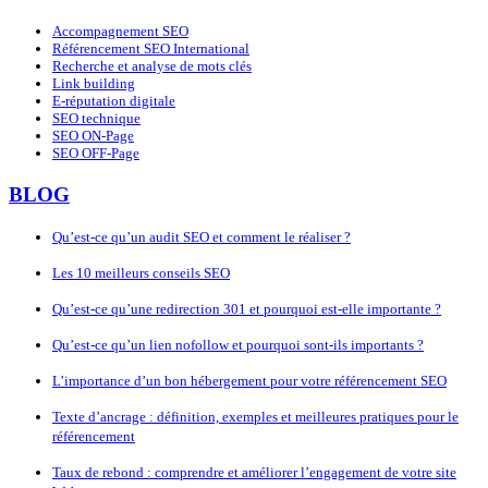
Accompagnement SEO
Référencement SEO International
Recherche et analyse de mots clés
Link building
E-réputation digitale
SEO technique
SEO ON-Page
SEO OFF-Page
BLOG
Qu’est-ce qu’un audit SEO et comment le réaliser ?
Les 10 meilleurs conseils SEO
Qu’est-ce qu’une redirection 301 et pourquoi est-elle importante ?
Qu’est-ce qu’un lien nofollow et pourquoi sont-ils importants ?
L’importance d’un bon hébergement pour votre référencement SEO
Texte d’ancrage : définition, exemples et meilleures pratiques pour le
référencement
Taux de rebond : comprendre et améliorer l’engagement de votre site