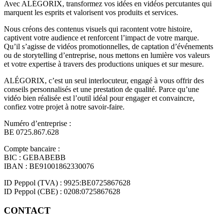
Avec ALÉGORIX, transformez vos idées en vidéos percutantes qui
marquent les esprits et valorisent vos produits et services.
Nous créons des contenus visuels qui racontent votre histoire,
captivent votre audience et renforcent l’impact de votre marque.
Qu’il s’agisse de vidéos promotionnelles, de captation d’événements
ou de storytelling d’entreprise, nous mettons en lumière vos valeurs
et votre expertise à travers des productions uniques et sur mesure.
ALÉGORIX, c’est un seul interlocuteur, engagé à vous offrir des
conseils personnalisés et une prestation de qualité. Parce qu’une
vidéo bien réalisée est l’outil idéal pour engager et convaincre,
confiez votre projet à notre savoir-faire.
Numéro d’entreprise :
BE 0725.867.628
Compte bancaire :
BIC : GEBABEBB
IBAN : BE91001862330076
ID Peppol (TVA) : 9925:BE0725867628
ID Peppol (CBE) : 0208:0725867628
CONTACT