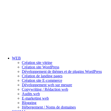
WEB
Création site vitrine
Création site WordPress
Développement de thèmes et de plugins WordPress
Création de landing pages
Création site E-commerce
Développement web sur mesure
Copywriting / Rédaction web
Audits web
E-marketing web
Blogging
Hébergement / Noms de domaines