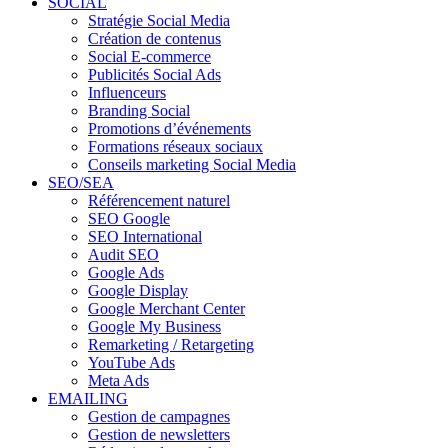
SOCIAL
Stratégie Social Media
Création de contenus
Social E-commerce
Publicités Social Ads
Influenceurs
Branding Social
Promotions d’événements
Formations réseaux sociaux
Conseils marketing Social Media
SEO/SEA
Référencement naturel
SEO Google
SEO International
Audit SEO
Google Ads
Google Display
Google Merchant Center
Google My Business
Remarketing / Retargeting
YouTube Ads
Meta Ads
EMAILING
Gestion de campagnes
Gestion de newsletters