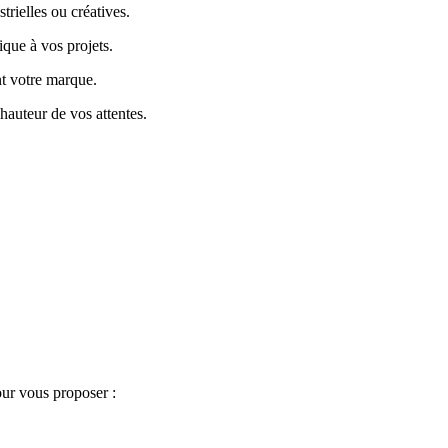
strielles ou créatives.
que à vos projets.
nt votre marque.
hauteur de vos attentes.
our vous proposer :