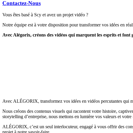
Contactez-Nous
Vous êtes basé à Scy et avez un projet vidéo ?
Notre équipe est à votre disposition pour transformer vos idées en réali
Avec Alégorix, créons des vidéos qui marquent les esprits et font
Avec ALÉGORIX, transformez vos idées en vidéos percutantes qui marqu
Nous créons des contenus visuels qui racontent votre histoire, captiv
storytelling d’entreprise, nous mettons en lumière vos valeurs et votre
ALÉGORIX, c’est un seul interlocuteur, engagé à vous offrir des consei
projet à notre savoir-faire.