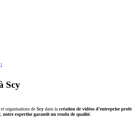
!
à Scy
et organisations de
Scy
dans la
création de vidéos d’entreprise prof
t,
notre expertise garantit un rendu de qualité
.