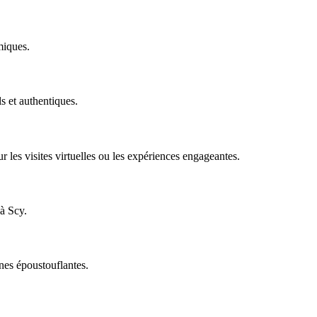
miques.
s et authentiques.
r les visites virtuelles ou les expériences engageantes.
à Scy.
nes époustouflantes.