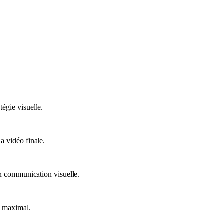
égie visuelle.
la vidéo finale.
en communication visuelle.
t maximal.