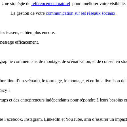
Une stratégie de
référencement naturel
pour améliorer votre visibilité.
La gestion de votre
communication sur les réseaux sociaux
.
es teasers, et bien plus encore.
 message efficacement.
raphie commerciale, de montage, de scénarisation, et de conseil en strat
aboration d’un scénario, le tournage, le montage, et enfin la livraison de 
 Scy ?
rtups et des entrepreneurs indépendants pour répondre à leurs besoins 
que Facebook, Instagram, LinkedIn et YouTube, afin d’assurer un impac