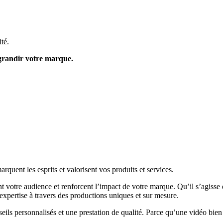
té.
 grandir votre marque.
ent les esprits et valorisent vos produits et services.
ent votre audience et renforcent l’impact de votre marque. Qu’il s’agiss
 expertise à travers des productions uniques et sur mesure.
ls personnalisés et une prestation de qualité. Parce qu’une vidéo bien r