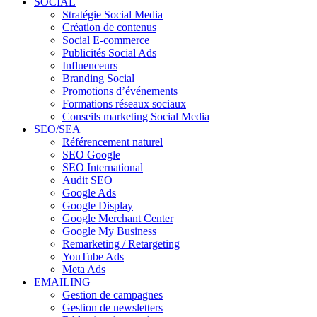
SOCIAL
Stratégie Social Media
Création de contenus
Social E-commerce
Publicités Social Ads
Influenceurs
Branding Social
Promotions d’événements
Formations réseaux sociaux
Conseils marketing Social Media
SEO/SEA
Référencement naturel
SEO Google
SEO International
Audit SEO
Google Ads
Google Display
Google Merchant Center
Google My Business
Remarketing / Retargeting
YouTube Ads
Meta Ads
EMAILING
Gestion de campagnes
Gestion de newsletters