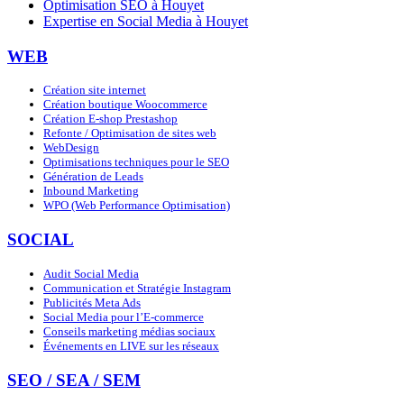
Optimisation SEO à Houyet
Expertise en Social Media à Houyet
WEB
Création site internet
Création boutique Woocommerce
Création E-shop Prestashop
Refonte / Optimisation de sites web
WebDesign
Optimisations techniques pour le SEO
Génération de Leads
Inbound Marketing
WPO (Web Performance Optimisation)
SOCIAL
Audit Social Media
Communication et Stratégie Instagram
Publicités Meta Ads
Social Media pour l’E-commerce
Conseils marketing médias sociaux
Événements en LIVE sur les réseaux
SEO / SEA / SEM