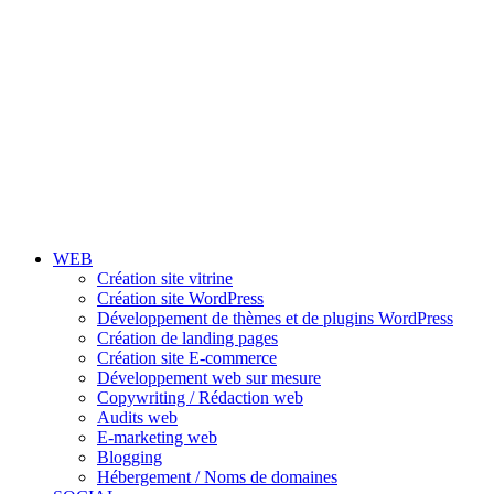
WEB
Création site vitrine
Création site WordPress
Développement de thèmes et de plugins WordPress
Création de landing pages
Création site E-commerce
Développement web sur mesure
Copywriting / Rédaction web
Audits web
E-marketing web
Blogging
Hébergement / Noms de domaines