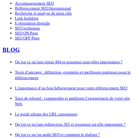
Accompagnement SEO
Référencement SEO International
Recherche et analyse de mots clés
Link building
E-réputation digitale
SEO technique
SEO ON-Page
SEO OFF-Page
BLOG
Qu’est-ce qu’une erreur 404 et pourquoi sont-elles importantes ?
Texte d’ancrage : définition, exemples et meilleures pratiques pour le
référencement
L’importance d’un bon hébergement pour votre référencement SEO
Taux de rebond : comprendre et améliorer l’engagement de votre site
Web
Le guide ultime des URL canoniques
Qu’est-ce qu’une redirection 301 et pourquoi est-elle importante ?
Qu’est-ce qu’un audit SEO et comment le réaliser ?