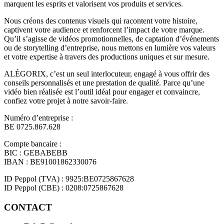
marquent les esprits et valorisent vos produits et services.
Nous créons des contenus visuels qui racontent votre histoire,
captivent votre audience et renforcent l’impact de votre marque.
Qu’il s’agisse de vidéos promotionnelles, de captation d’événements
ou de storytelling d’entreprise, nous mettons en lumière vos valeurs
et votre expertise à travers des productions uniques et sur mesure.
ALÉGORIX, c’est un seul interlocuteur, engagé à vous offrir des
conseils personnalisés et une prestation de qualité. Parce qu’une
vidéo bien réalisée est l’outil idéal pour engager et convaincre,
confiez votre projet à notre savoir-faire.
Numéro d’entreprise :
BE 0725.867.628
Compte bancaire :
BIC : GEBABEBB
IBAN : BE91001862330076
ID Peppol (TVA) : 9925:BE0725867628
ID Peppol (CBE) : 0208:0725867628
CONTACT