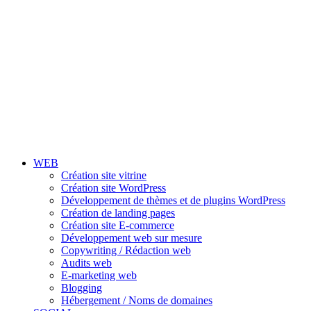
WEB
Création site vitrine
Création site WordPress
Développement de thèmes et de plugins WordPress
Création de landing pages
Création site E-commerce
Développement web sur mesure
Copywriting / Rédaction web
Audits web
E-marketing web
Blogging
Hébergement / Noms de domaines