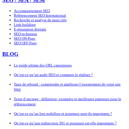
SEO / SEA / SEM
Accompagnement SEO
Référencement SEO International
Recherche et analyse de mots clés
Link building
E-réputation digitale
SEO technique
SEO ON-Page
SEO OFF-Page
BLOG
Le guide ultime des URL canoniques
Qu’est-ce qu’un audit SEO et comment le réaliser ?
Taux de rebond : comprendre et améliorer l’engagement de votre site
Web
Texte d’ancrage : définition, exemples et meilleures pratiques pour le
référencement
Qu’est-ce qu’un lien nofollow et pourquoi sont-ils importants ?
Qu’est-ce qu’une redirection 301 et pourquoi est-elle importante ?