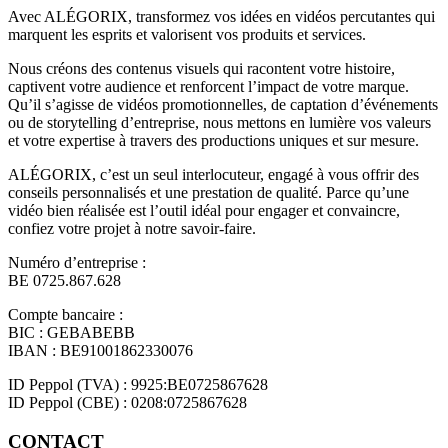
Avec ALÉGORIX, transformez vos idées en vidéos percutantes qui
marquent les esprits et valorisent vos produits et services.
Nous créons des contenus visuels qui racontent votre histoire,
captivent votre audience et renforcent l’impact de votre marque.
Qu’il s’agisse de vidéos promotionnelles, de captation d’événements
ou de storytelling d’entreprise, nous mettons en lumière vos valeurs
et votre expertise à travers des productions uniques et sur mesure.
ALÉGORIX, c’est un seul interlocuteur, engagé à vous offrir des
conseils personnalisés et une prestation de qualité. Parce qu’une
vidéo bien réalisée est l’outil idéal pour engager et convaincre,
confiez votre projet à notre savoir-faire.
Numéro d’entreprise :
BE 0725.867.628
Compte bancaire :
BIC : GEBABEBB
IBAN : BE91001862330076
ID Peppol (TVA) : 9925:BE0725867628
ID Peppol (CBE) : 0208:0725867628
CONTACT